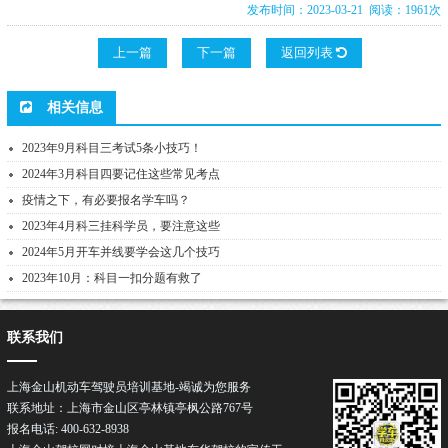
发布时间：2023-03-21 阅读：1961次
上一篇
下一篇
返回列表
相关信息
2023年9月科目三考试5条小技巧！
2024年3月科目四要记住这些常见考点
疫情之下，有必要报名学车吗？
2023年4月科三挂科学员，要注意这些
2024年5月开车并线要学会这几个技巧
2023年10月：科目一扣分题有救了
联系我们
上海金山机动车驾驶员培训基地-竭诚为您服务
联系地址：上海市金山区亭林镇亭枫公路767号
报名电话: 400-632-8938