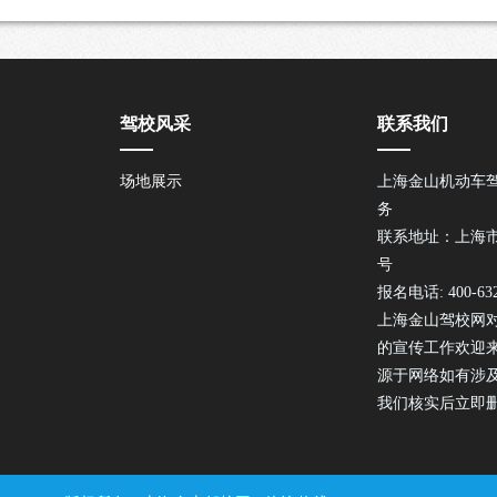
驾校风采
联系我们
场地展示
上海金山机动车
务
联系地址：上海市
号
报名电话: 400-632
上海金山驾校网
的宣传工作欢迎
源于网络如有涉
我们核实后立即