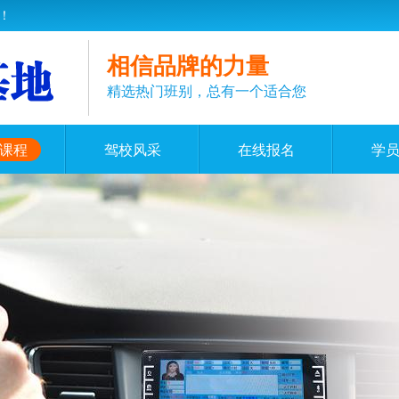
！
相信品牌的力量
精选热门班别，总有一个适合您
课程
驾校风采
在线报名
学