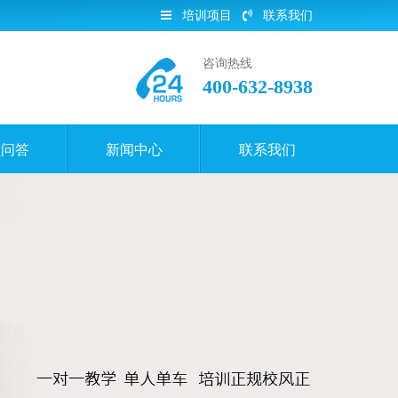
培训项目
联系我们
咨询热线
400-632-8938
员问答
新闻中心
联系我们