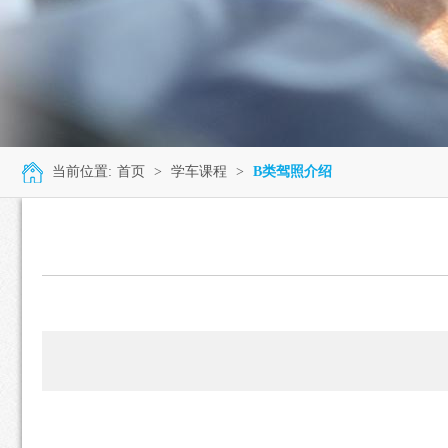
当前位置:
首页
>
学车课程
>
B类驾照介绍