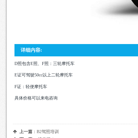
详细内容:
D照包含E照、F照：三轮摩托车
E证可驾驶50cc以上二轮摩托车
F证：轻便摩托车
具体价格可以来电咨询
上一篇
：
B2驾照培训