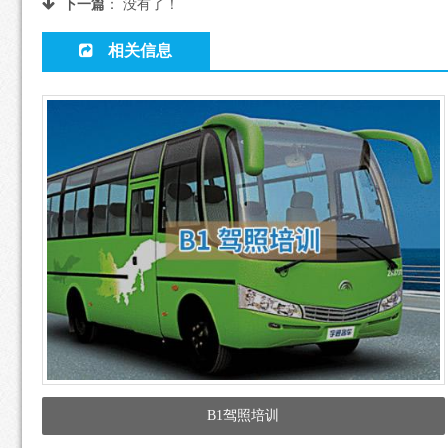
下一篇
： 没有了！
相关信息
B1驾照培训