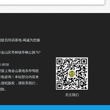
驾驶员培训基地-竭诚为您服
金山区亭林镇亭枫公路767
-8938
驾校
对接上海金山基地东华
来电咨询！本站部分内容来
及侵犯版权，请联系我们，
删除。
关注我们